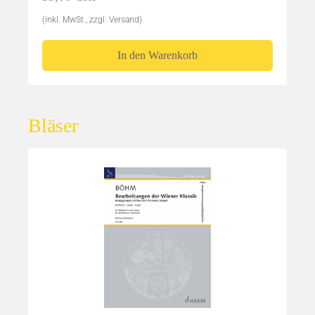
(inkl. MwSt., zzgl. Versand)
In den Warenkorb
Bläser