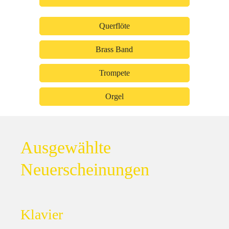
Querflöte
Brass Band
Trompete
Orgel
Ausgewählte
Neuerscheinungen
Klavier