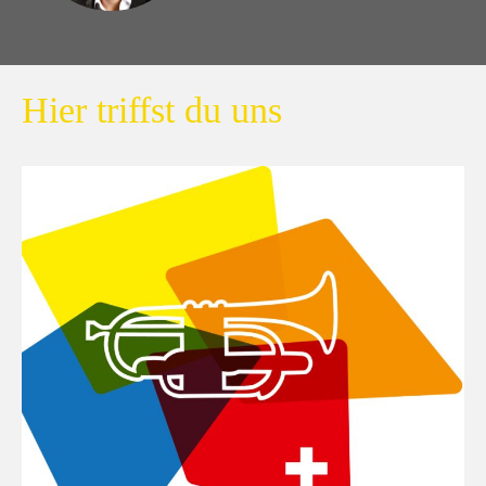
Hier triffst du uns