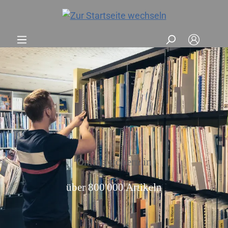
Online stöbern in
über 800'000 Artikeln