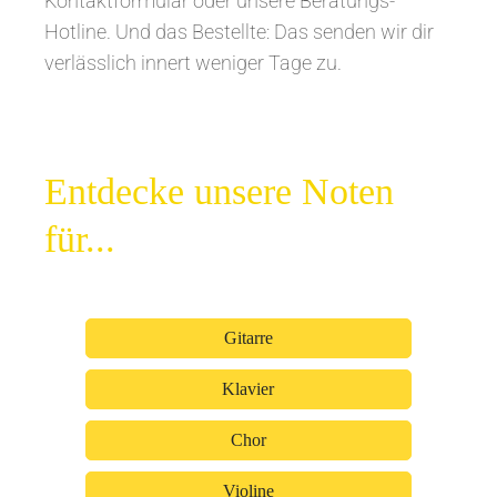
Kontaktformular oder unsere Beratungs-
Hotline. Und das Bestellte: Das senden wir dir
verlässlich innert weniger Tage zu.
Entdecke unsere Noten
für...
Gitarre
Klavier
Chor
Violine