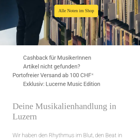
Alle Noten im Shop
Cashback für MusikerInnen
Artikel nicht gefunden?
Portofreier Versand ab 100 CHF
*
Exklusiv: Lucerne Music Edition
Deine Musikalienhandlung in
Luzern
Wir haben den Rhythmus im Blut, den Beat in