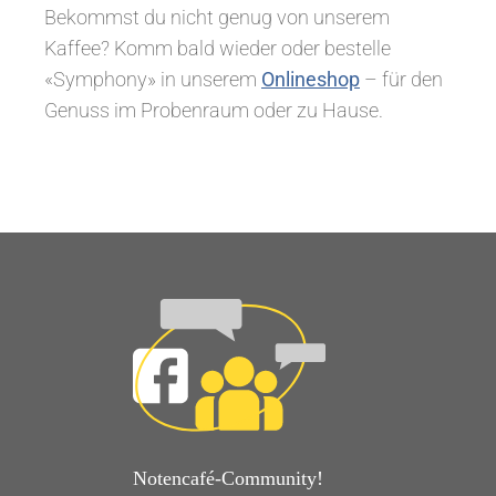
Bekommst du nicht genug von unserem
Kaffee? Komm bald wieder oder bestelle
«Symphony» in unserem
Onlineshop
– für den
Genuss im Probenraum oder zu Hause.
Notencafé-Community!