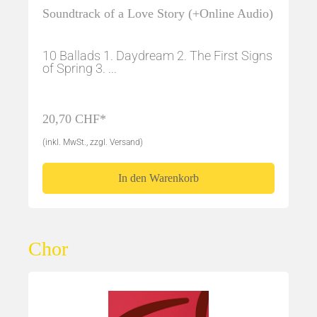
Soundtrack of a Love Story (+Online Audio)
10 Ballads 1. Daydream 2. The First Signs
of Spring 3. ...
20,70 CHF*
(inkl. MwSt., zzgl. Versand)
In den Warenkorb
Chor