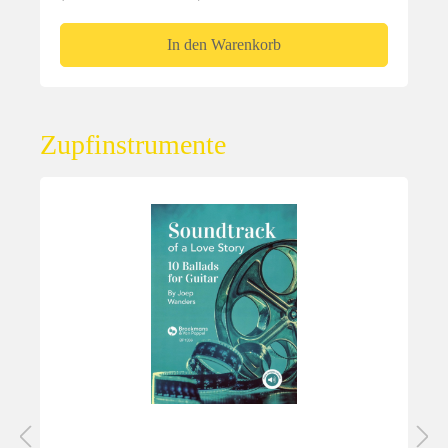
In den Warenkorb
Zupfinstrumente