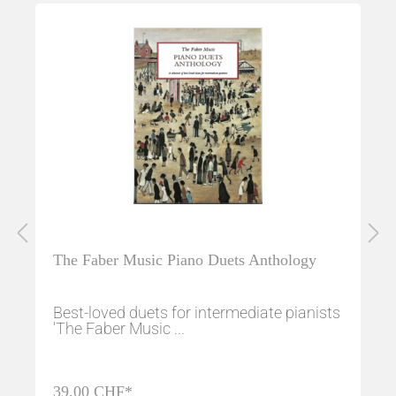
The Faber Music Piano Duets Anthology
Best-loved duets for intermediate pianists
'The Faber Music ...
39,00 CHF*