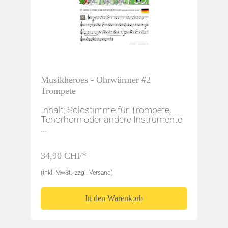
Musikheroes - Ohrwürmer #2
Trompete
Inhalt: Solostimme für Trompete,
Tenorhorn oder andere Instrumente
...
34,90 CHF*
(inkl. MwSt., zzgl. Versand)
In den Warenkorb