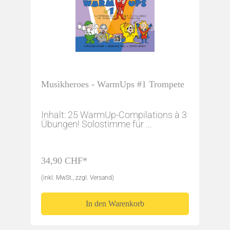
Musikheroes - WarmUps #1 Trompete
Inhalt: 25 WarmUp-Compilations à 3
Übungen! Solostimme für ...
34,90 CHF*
(inkl. MwSt., zzgl. Versand)
In den Warenkorb