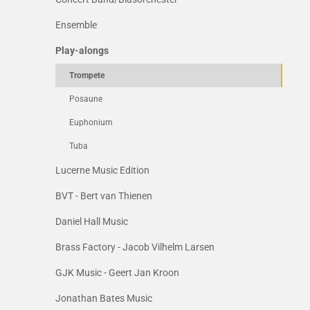
Ensemble
Play-alongs
Trompete
Posaune
Euphonium
Tuba
Lucerne Music Edition
BVT - Bert van Thienen
Daniel Hall Music
Brass Factory - Jacob Vilhelm Larsen
GJK Music - Geert Jan Kroon
Jonathan Bates Music