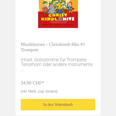
Musikheroes - Christkindl-Hits #1
Trompete
Inhalt: Solostimme für Trompete,
Tenorhorn oder andere Instrumente
...
34,90 CHF*
(inkl. MwSt., zzgl. Versand)
In den Warenkorb