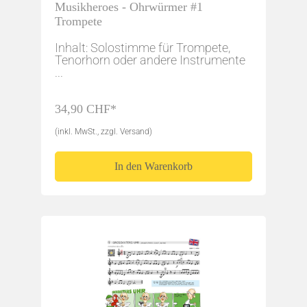
Musikheroes - Ohrwürmer #1
Trompete
Inhalt: Solostimme für Trompete,
Tenorhorn oder andere Instrumente
...
34,90 CHF*
(inkl. MwSt., zzgl. Versand)
In den Warenkorb