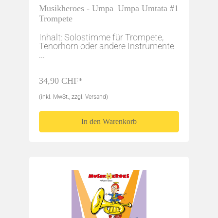
Musikheroes - Umpa–Umpa Umtata #1
Trompete
Inhalt: Solostimme für Trompete,
Tenorhorn oder andere Instrumente
...
34,90 CHF*
(inkl. MwSt., zzgl. Versand)
In den Warenkorb