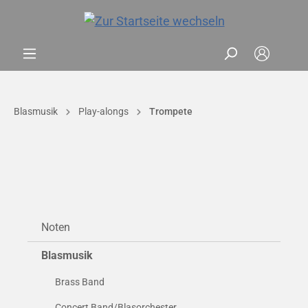
Blasmusik
Play-alongs
Trompete
Noten
Blasmusik
Brass Band
Concert Band/Blasorchester