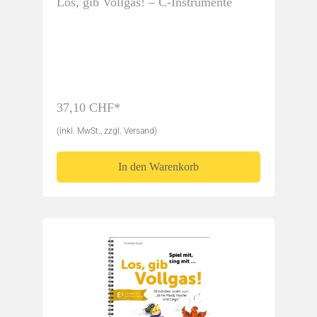
Los, gib Vollgas! – C-Instrumente
37,10 CHF*
(inkl. MwSt., zzgl. Versand)
In den Warenkorb