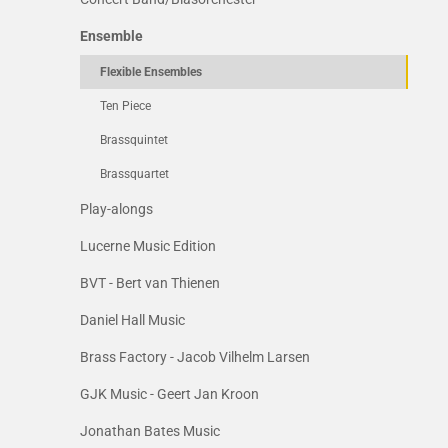
Ensemble
Flexible Ensembles
Ten Piece
Brassquintet
Brassquartet
Play-alongs
Lucerne Music Edition
BVT - Bert van Thienen
Daniel Hall Music
Brass Factory - Jacob Vilhelm Larsen
GJK Music - Geert Jan Kroon
Jonathan Bates Music