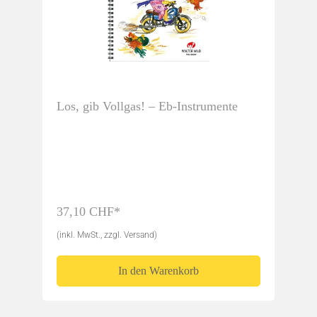
Los, gib Vollgas! – Eb-Instrumente
37,10 CHF*
(inkl. MwSt., zzgl. Versand)
In den Warenkorb