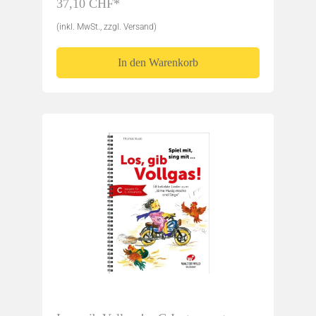
37,10 CHF*
(inkl. MwSt., zzgl. Versand)
In den Warenkorb