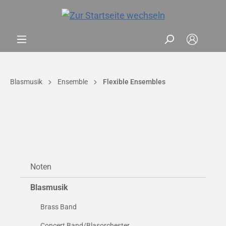
Blasmusik
Ensemble
Flexible Ensembles
Noten
Blasmusik
Brass Band
Concert Band/Blasorchester