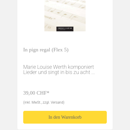
In pign regal (Flex 5)
Marie Louise Werth komponiert
Lieder und singt in bis zu acht ...
39,00 CHF*
(inkl. MwSt., zzgl. Versand)
In den Warenkorb