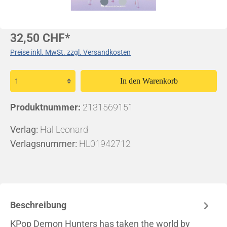
32,50 CHF*
Preise inkl. MwSt. zzgl. Versandkosten
In den Warenkorb
Produktnummer:
2131569151
Verlag:
Hal Leonard
Verlagsnummer:
HL01942712
Beschreibung
KPop Demon Hunters has taken the world by