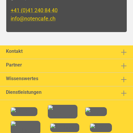
+41 (0)41 240 84 40
info@notencafe.ch
Kontakt
Partner
Wissenswertes
Dienstleistungen