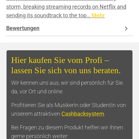
storm, breaking streaming records on Netflix and
sending its soundtrack to the top…
Mehr
Bewertungen
Hier kaufen Sie vom Profi –
lassen Sie sich von uns beraten.
Wir kennen uns aus, wir sind persönlich für Sie
da, vor Ort und online.
Profitieren Sie als MusikerIn oder StudentIn von
unserem attraktiven
Cashbacksystem
.
Bei Fragen zu diesem Produkt helfen wir Ihnen
gerne persönlich weiter: