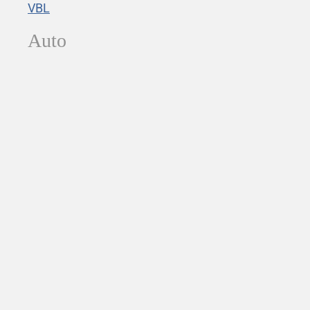
VBL
Auto