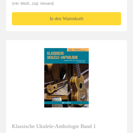
(inkl. MwSt., zzgl. Versand)
In den Warenkorb
Klassische Ukulele-Anthologie Band 1