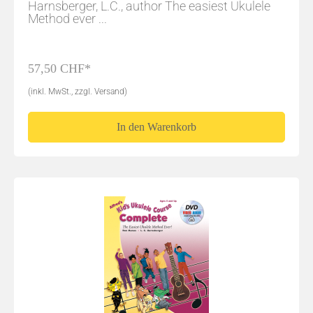
Harnsberger, L.C., author The easiest Ukulele
Method ever ...
57,50 CHF*
(inkl. MwSt., zzgl. Versand)
In den Warenkorb