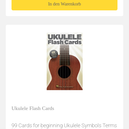
In den Warenkorb
Ukulele Flash Cards
99 Cards for beginning Ukulele Symbols Terms