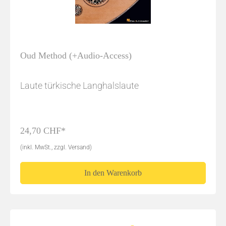
Oud Method (+Audio-Access)
Laute türkische Langhalslaute
24,70 CHF*
(inkl. MwSt., zzgl. Versand)
In den Warenkorb