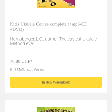
Kid's Ukulele Course complete (+mp3-CD
+DVD)
Harnsberger, L.C., author The easiest Ukulele
Method ever ...
76,80 CHF*
(inkl. MwSt., zzgl. Versand)
In den Warenkorb