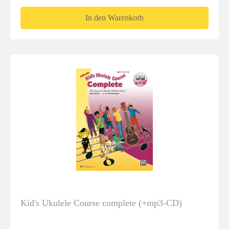
In den Warenkorb
Kid's Ukulele Course complete (+mp3-CD)