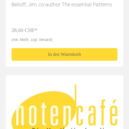
Belioff, Jim, co-author The essential Patterns
28,60 CHF*
(inkl. MwSt., zzgl. Versand)
In den Warenkorb