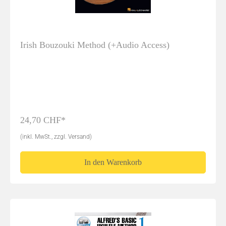
Irish Bouzouki Method (+Audio Access)
24,70 CHF*
(inkl. MwSt., zzgl. Versand)
In den Warenkorb