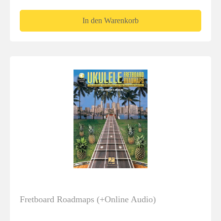
In den Warenkorb
Fretboard Roadmaps (+Online Audio)