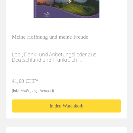
Meine Hoffnung und meine Freude
Lob-, Dank- und Anbetungslieder aus
Deutschland und Frankreich ...
41,60 CHF*
(inkl. MwSt., zzgl. Versand)
In den Warenkorb