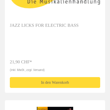
JAZZ LICKS FOR ELECTRIC BASS
21,90 CHF*
(inkl. MwSt., zzgl. Versand)
In den Warenkorb