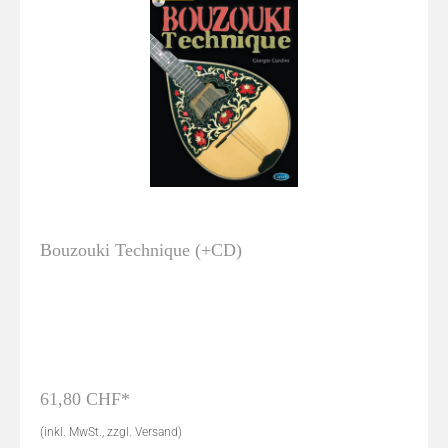
Bouzouki Technique (+CD)
61,80 CHF*
(inkl. MwSt., zzgl. Versand)