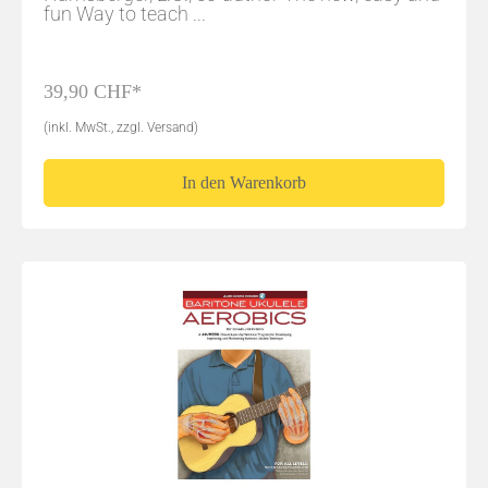
fun Way to teach ...
39,90 CHF*
(inkl. MwSt., zzgl. Versand)
In den Warenkorb