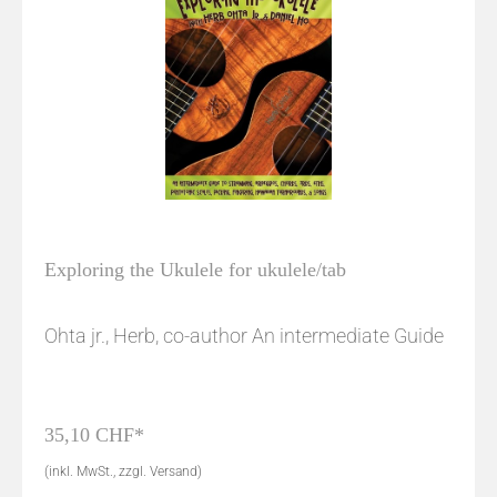
Exploring the Ukulele for ukulele/tab
Ohta jr., Herb, co-author An intermediate Guide
35,10 CHF*
(inkl. MwSt., zzgl. Versand)