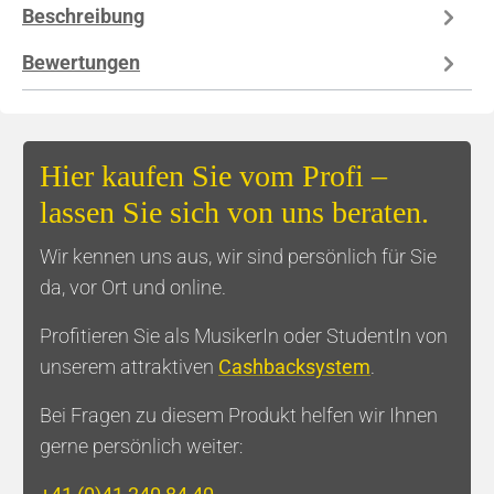
Beschreibung
Bewertungen
Hier kaufen Sie vom Profi –
lassen Sie sich von uns beraten.
Wir kennen uns aus, wir sind persönlich für Sie
da, vor Ort und online.
Profitieren Sie als MusikerIn oder StudentIn von
unserem attraktiven
Cashbacksystem
.
Bei Fragen zu diesem Produkt helfen wir Ihnen
gerne persönlich weiter: