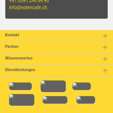
+41 (0)41 240 84 40
info@notencafe.ch
Kontakt
Partner
Wissenswertes
Dienstleistungen