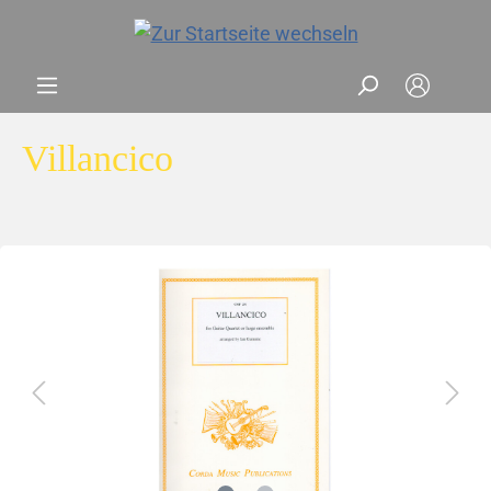
Villancico