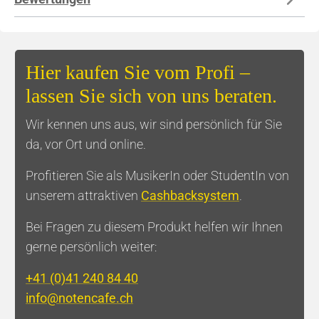
Hier kaufen Sie vom Profi –
lassen Sie sich von uns beraten.
Wir kennen uns aus, wir sind persönlich für Sie
da, vor Ort und online.
Profitieren Sie als MusikerIn oder StudentIn von
unserem attraktiven
Cashbacksystem
.
Bei Fragen zu diesem Produkt helfen wir Ihnen
gerne persönlich weiter:
+41 (0)41 240 84 40
info@notencafe.ch