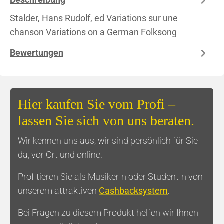
Stalder, Hans Rudolf, ed Variations sur une
chanson Variations on a German Folksong
Bewertungen
Hier kaufen Sie vom Profi –
lassen Sie sich von uns beraten.
Wir kennen uns aus, wir sind persönlich für Sie
da, vor Ort und online.
Profitieren Sie als MusikerIn oder StudentIn von
unserem attraktiven
Cashbacksystem
.
Bei Fragen zu diesem Produkt helfen wir Ihnen