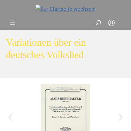
Variationen über ein
deutsches Volkslied