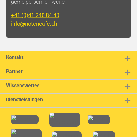
gerne persönlich weiter:
+41 (0)41 240 84 40
info@notencafe.ch
Kontakt
Partner
Wissenswertes
Dienstleistungen