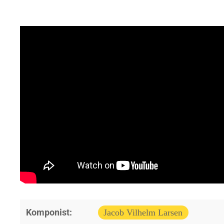
Komponist:
Jacob Vilhelm Larsen