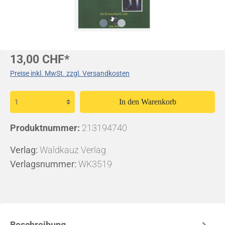
13,00 CHF*
Preise inkl. MwSt. zzgl. Versandkosten
In den Warenkorb
Produktnummer:
213194740
Verlag:
Waldkauz Verlag
Verlagsnummer:
WK3519
Beschreibung