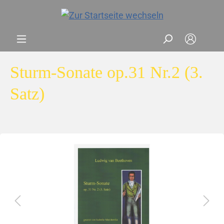
Sturm-Sonate op.31 Nr.2 (3.
Satz)