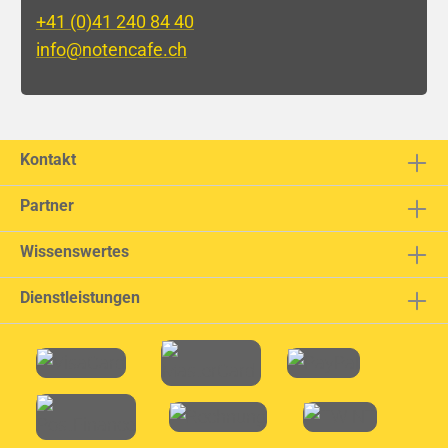
+41 (0)41 240 84 40
info@notencafe.ch
Kontakt
Partner
Wissenswertes
Dienstleistungen