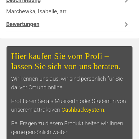
Marchewka, Isabelle, arr.
Bewertungen
Hier kaufen Sie vom Profi –
lassen Sie sich von uns beraten.
Wir kennen uns aus, wir sind persönlich für Sie
da, vor Ort und online.
Profitieren Sie als MusikerIn oder StudentIn von
unserem attraktiven
Cashbacksystem
.
Bei Fragen zu diesem Produkt helfen wir Ihnen
gerne persönlich weiter: