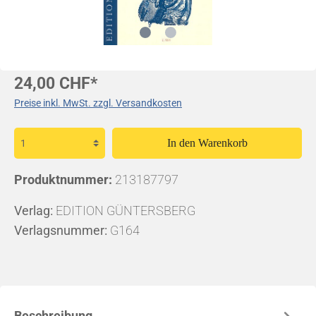
24,00 CHF*
Preise inkl. MwSt. zzgl. Versandkosten
In den Warenkorb
Produktnummer:
213187797
Verlag:
EDITION GÜNTERSBERG
Verlagsnummer:
G164
Beschreibung