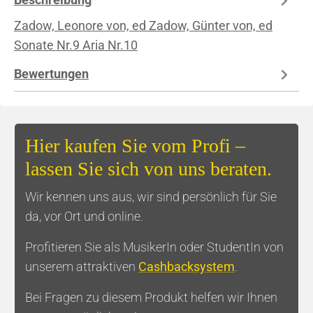
Zadow, Leonore von, ed Zadow, Günter von, ed
Sonate Nr.9 Aria Nr.10
Bewertungen
Hier kaufen Sie vom Profi –
lassen Sie sich von uns beraten.
Wir kennen uns aus, wir sind persönlich für Sie
da, vor Ort und online.
Profitieren Sie als MusikerIn oder StudentIn von
unserem attraktiven
Cashbacksystem
.
Bei Fragen zu diesem Produkt helfen wir Ihnen