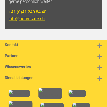
gerne persönlich weiter:
+41 (0)41 240 84 40
info@notencafe.ch
Kontakt
Partner
Wissenswertes
Dienstleistungen