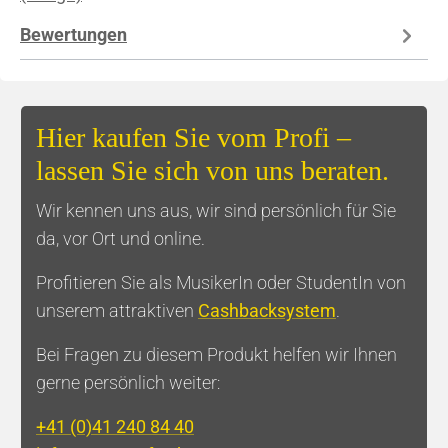
Bewertungen
Hier kaufen Sie vom Profi –
lassen Sie sich von uns beraten.
Wir kennen uns aus, wir sind persönlich für Sie
da, vor Ort und online.
Profitieren Sie als MusikerIn oder StudentIn von
unserem attraktiven
Cashbacksystem
.
Bei Fragen zu diesem Produkt helfen wir Ihnen
gerne persönlich weiter:
+41 (0)41 240 84 40