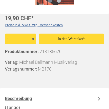
19,90 CHF*
Preise inkl. MwSt. zzgl. Versandkosten
In den Warenkorb
Produktnummer:
213135670
Verlag:
Michael Bellmann Musikverlag
Verlagsnummer:
MB178
Beschreibung
(Tango)