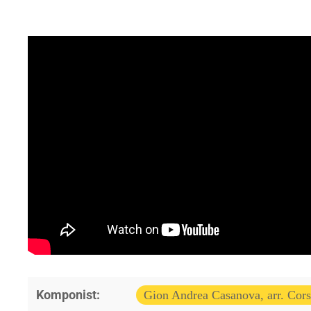
Komponist:
Gion Andrea Casanova, arr. Cors