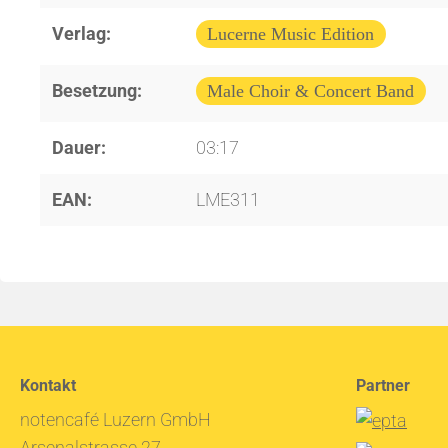
Verlag:
Lucerne Music Edition
Besetzung:
Male Choir & Concert Band
Dauer:
03:17
EAN:
LME311
Kontakt
Partner
notencafé Luzern GmbH
Arsenalstrasse 27