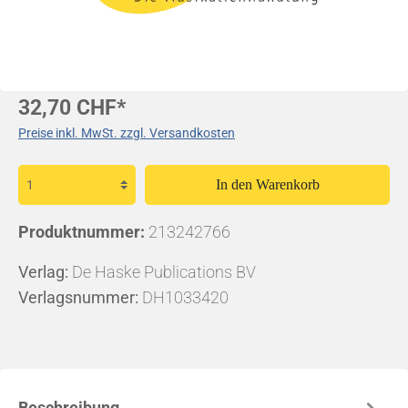
32,70 CHF*
Preise inkl. MwSt. zzgl. Versandkosten
In den Warenkorb
Produktnummer:
213242766
Verlag:
De Haske Publications BV
Verlagsnummer:
DH1033420
Beschreibung