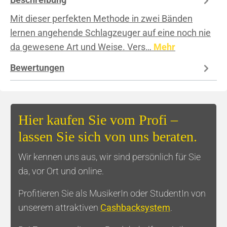
Mit dieser perfekten Methode in zwei Bänden
lernen angehende Schlagzeuger auf eine noch nie
da gewesene Art und Weise. Vers…
Mehr
Bewertungen
Hier kaufen Sie vom Profi –
lassen Sie sich von uns beraten.
Wir kennen uns aus, wir sind persönlich für Sie
da, vor Ort und online.
Profitieren Sie als MusikerIn oder StudentIn von
unserem attraktiven
Cashbacksystem
.