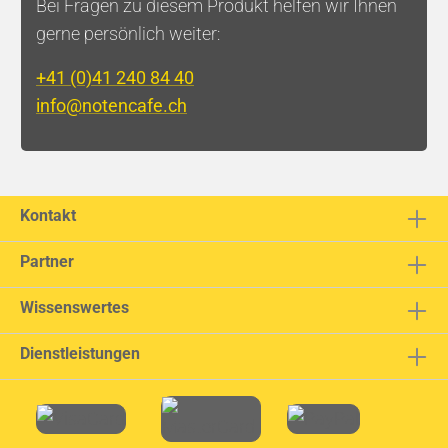
Bei Fragen zu diesem Produkt helfen wir Ihnen
gerne persönlich weiter:
+41 (0)41 240 84 40
info@notencafe.ch
Kontakt
Partner
Wissenswertes
Dienstleistungen