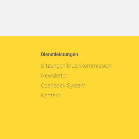
Dienstleistungen
Sitzungen Musikkommission
Newsletter
Cashback-System
Kontakt