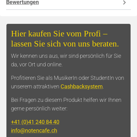
Bewertungen
Hier kaufen Sie vom Profi –
lassen Sie sich von uns beraten.
Wir kennen uns aus, wir sind persönlich für Sie
da, vor Ort und online.
Profitieren Sie als MusikerIn oder StudentIn von
unserem attraktiven
Cashbacksystem
.
Bei Fragen zu diesem Produkt helfen wir Ihnen
gerne persönlich weiter:
+41 (0)41 240 84 40
info@notencafe.ch