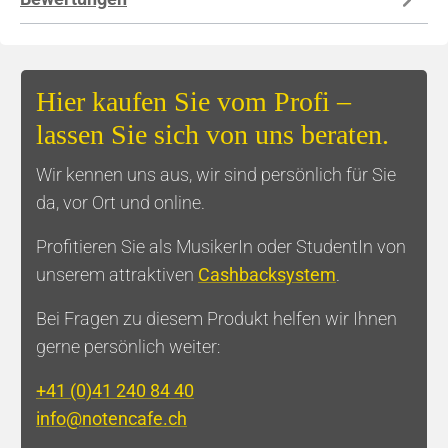
Hier kaufen Sie vom Profi –
lassen Sie sich von uns beraten.
Wir kennen uns aus, wir sind persönlich für Sie
da, vor Ort und online.
Profitieren Sie als MusikerIn oder StudentIn von
unserem attraktiven
Cashbacksystem
.
Bei Fragen zu diesem Produkt helfen wir Ihnen
gerne persönlich weiter:
+41 (0)41 240 84 40
info@notencafe.ch