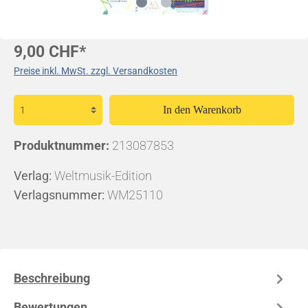
9,00 CHF*
Preise inkl. MwSt. zzgl. Versandkosten
In den Warenkorb
Produktnummer:
213087853
Verlag:
Weltmusik-Edition
Verlagsnummer:
WM25110
Beschreibung
Bewertungen