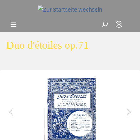
Duo d'étoiles op.71