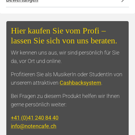
Hier kaufen Sie vom Profi –
lassen Sie sich von uns beraten.
Wir kennen uns aus, wir sind persönlich für Sie
da, vor Ort und online.
Profitieren Sie als MusikerIn oder StudentIn von
unserem attraktiven
Cashbacksystem
.
Bei Fragen zu diesem Produkt helfen wir Ihnen
gerne persönlich weiter:
+41 (0)41 240 84 40
info@notencafe.ch