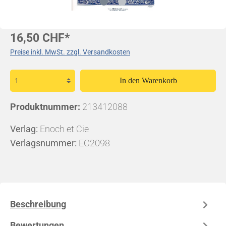
16,50 CHF*
Preise inkl. MwSt. zzgl. Versandkosten
In den Warenkorb
Produktnummer:
213412088
Verlag:
Enoch et Cie
Verlagsnummer:
EC2098
Beschreibung
Bewertungen