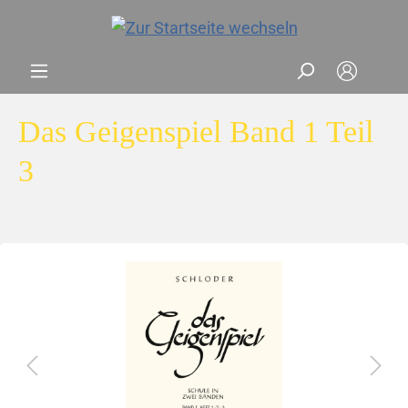
Das Geigenspiel Band 1 Teil
3