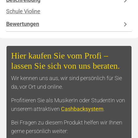
Schule Violine
Bewertungen
Hier kaufen Sie vom Profi –
lassen Sie sich von uns beraten.
Wir kennen uns aus, wir sind persönlich für Sie
da, vor Ort und online.
Profitieren Sie als MusikerIn oder StudentIn von
unserem attraktiven
Cashbacksystem
.
Bei Fragen zu diesem Produkt helfen wir Ihnen
gerne persönlich weiter: