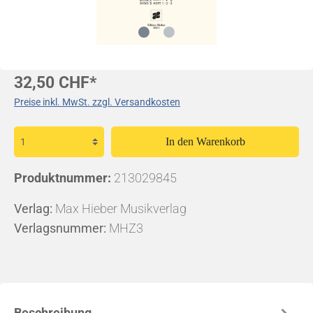
32,50 CHF*
Preise inkl. MwSt. zzgl. Versandkosten
In den Warenkorb
Produktnummer:
213029845
Verlag:
Max Hieber Musikverlag
Verlagsnummer:
MHZ3
Beschreibung