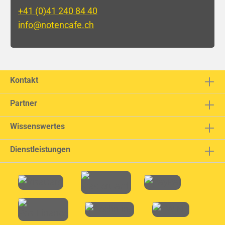
+41 (0)41 240 84 40
info@notencafe.ch
Kontakt
Partner
Wissenswertes
Dienstleistungen