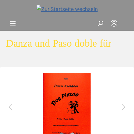
Danza und Paso doble für