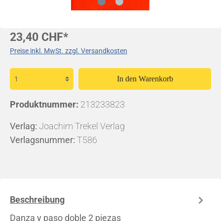
23,40 CHF*
Preise inkl. MwSt. zzgl. Versandkosten
In den Warenkorb
Produktnummer:
213233823
Verlag:
Joachim Trekel Verlag
Verlagsnummer:
T586
Beschreibung
Danza y paso doble 2 piezas