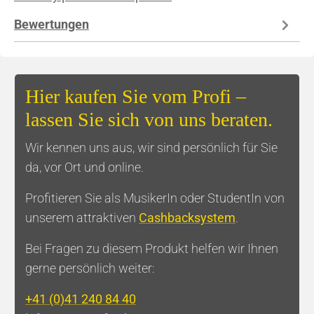
Bewertungen
Hier kaufen Sie vom Profi –
lassen Sie sich von uns beraten.
Wir kennen uns aus, wir sind persönlich für Sie
da, vor Ort und online.
Profitieren Sie als MusikerIn oder StudentIn von
unserem attraktiven
Cashbacksystem
.
Bei Fragen zu diesem Produkt helfen wir Ihnen
gerne persönlich weiter:
+41 (0)41 240 84 40