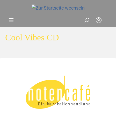
Cool Vibes CD