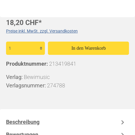
18,20 CHF*
Preise inkl. MwSt. zzgl. Versandkosten
In den Warenkorb
Produktnummer:
213419841
Verlag:
Bewimusic
Verlagsnummer:
274788
Beschreibung
Bewertungen