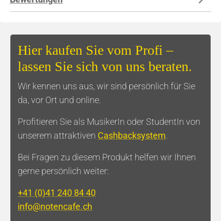
Hier kaufen Sie vom Profi –
lassen Sie sich von uns beraten.
Wir kennen uns aus, wir sind persönlich für Sie
da, vor Ort und online.
Profitieren Sie als MusikerIn oder StudentIn von
unserem attraktiven
Cashbacksystem
.
Bei Fragen zu diesem Produkt helfen wir Ihnen
gerne persönlich weiter:
+41 (0)41 240 84 40
info@notencafe.ch