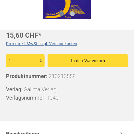
15,60 CHF*
Preise inkl. MwSt. zzgl. Versandkosten
In den Warenkorb
Produktnummer:
213213558
Verlag:
Galima Verlag
Verlagsnummer:
1040
Beschreibung