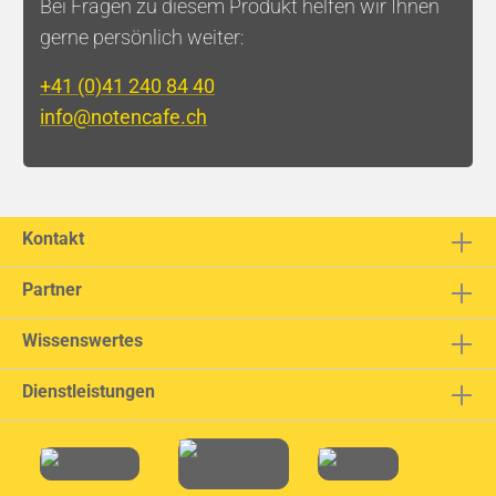
Bei Fragen zu diesem Produkt helfen wir Ihnen
gerne persönlich weiter:
+41 (0)41 240 84 40
info@notencafe.ch
Kontakt
Partner
Wissenswertes
Dienstleistungen