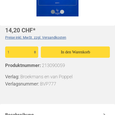
14,20 CHF*
Preise inkl. MwSt. zzgl. Versandkosten
In den Warenkorb
Produktnummer:
213090059
Verlag:
Broekmans en van Poppel
Verlagsnummer:
BVP777
Beschreibung