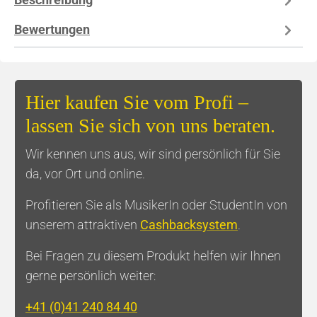
Bewertungen
Hier kaufen Sie vom Profi –
lassen Sie sich von uns beraten.
Wir kennen uns aus, wir sind persönlich für Sie
da, vor Ort und online.
Profitieren Sie als MusikerIn oder StudentIn von
unserem attraktiven
Cashbacksystem
.
Bei Fragen zu diesem Produkt helfen wir Ihnen
gerne persönlich weiter:
+41 (0)41 240 84 40