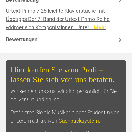
Urtext Primo 7 25 leichte Klavierstücke mit
Übetipps Der 7. Band der Urtext-Primo-Reihe
widmet sich Komponistinnen. Unter…
Mehr
Bewertungen
Hier kaufen Sie vom Profi –
lassen Sie sich von uns beraten.
Wir kennen uns aus, wir sind persönlich für Sie
da, vor Ort und online.
Profitieren Sie als MusikerIn oder StudentIn von
unserem attraktiven
Cashbacksystem
.