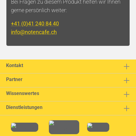
Bei Fragen zu diesem Produkt helfen wir Ihnen
gerne persönlich weiter:
+41 (0)41 240 84 40
info@notencafe.ch
Kontakt
Partner
Wissenswertes
Dienstleistungen