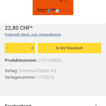
22,80 CHF*
Preise inkl. MwSt. zzgl. Versandkosten
In den Warenkorb
Produktnummer:
2131508062
Verlag:
Universal Edition AG
Verlagsnummer:
UT52013
Beschreibung