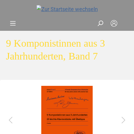
9 Komponistinnen aus 3
Jahrhunderten, Band 7