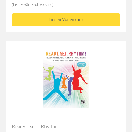
(inkl. MwSt., zzgl. Versand)
In den Warenkorb
Ready - set - Rhythm