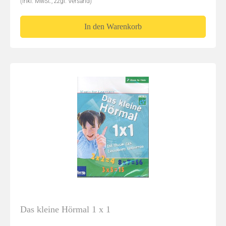
(inkl. MwSt., zzgl. Versand)
In den Warenkorb
Das kleine Hörmal 1 x 1