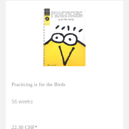
Practicing is for the Birds
56 weeks
22,30 CHF*