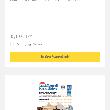
35,10 CHF*
(inkl. MwSt., zzgl. Versand)
In den Warenkorb