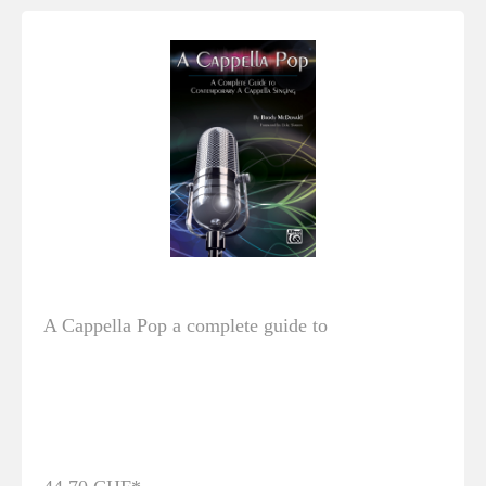
A Cappella Pop a complete guide to