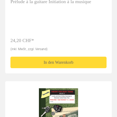
Prélude à la guitare Initiation à la musique
24,20 CHF*
(inkl. MwSt., zzgl. Versand)
In den Warenkorb