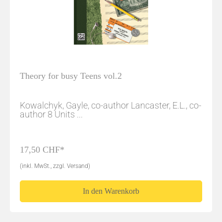
Theory for busy Teens vol.2
Kowalchyk, Gayle, co-author Lancaster, E.L., co-
author 8 Units ...
17,50 CHF*
(inkl. MwSt., zzgl. Versand)
In den Warenkorb