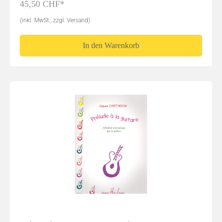
45,50 CHF*
(inkl. MwSt., zzgl. Versand)
In den Warenkorb