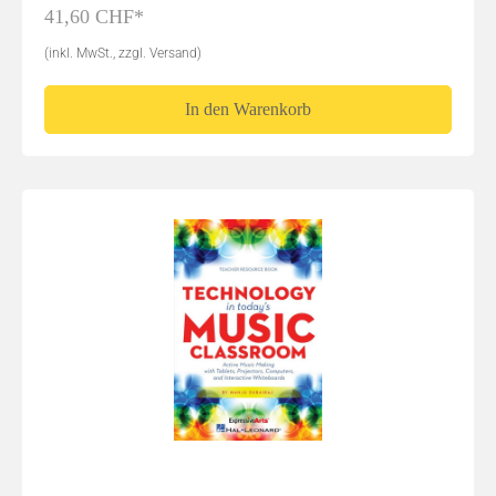
41,60 CHF*
(inkl. MwSt., zzgl. Versand)
In den Warenkorb