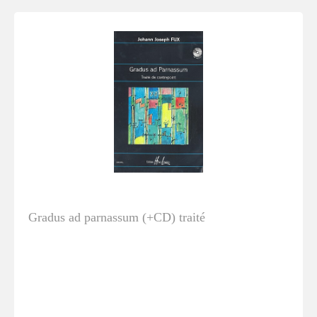
Gradus ad parnassum (+CD) traité