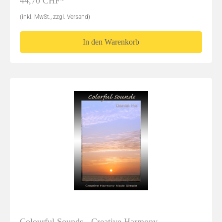
44,70 CHF*
(inkl. MwSt., zzgl. Versand)
In den Warenkorb
Colourful Sounds - Creative Harmony