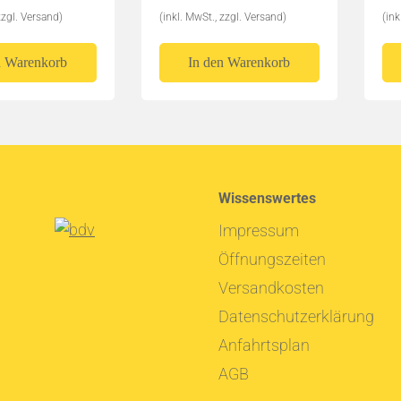
zzgl. Versand)
(inkl. MwSt., zzgl. Versand)
(ink
n Warenkorb
In den Warenkorb
Wissenswertes
Impressum
Öffnungszeiten
Versandkosten
Datenschutzerklärung
Anfahrtsplan
AGB