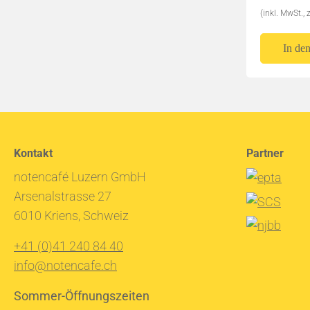
(inkl. MwSt., 
In de
Kontakt
Partner
notencafé Luzern GmbH
Arsenalstrasse 27
6010 Kriens, Schweiz
+41 (0)41 240 84 40
info@notencafe.ch
Sommer-Öffnungszeiten