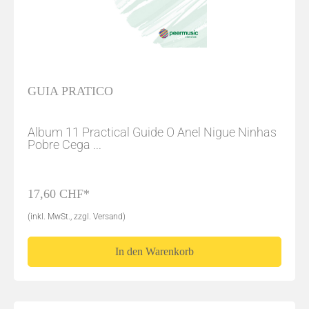
GUIA PRATICO
Album 11 Practical Guide O Anel Nigue Ninhas
Pobre Cega ...
17,60 CHF*
(inkl. MwSt., zzgl. Versand)
In den Warenkorb