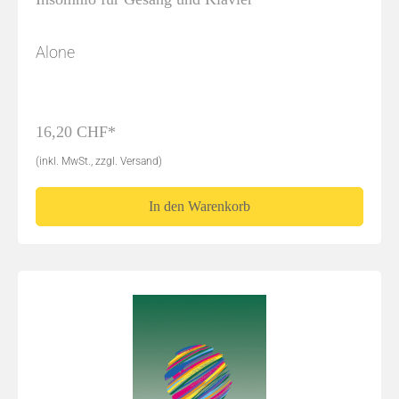
Alone
16,20 CHF*
(inkl. MwSt., zzgl. Versand)
In den Warenkorb