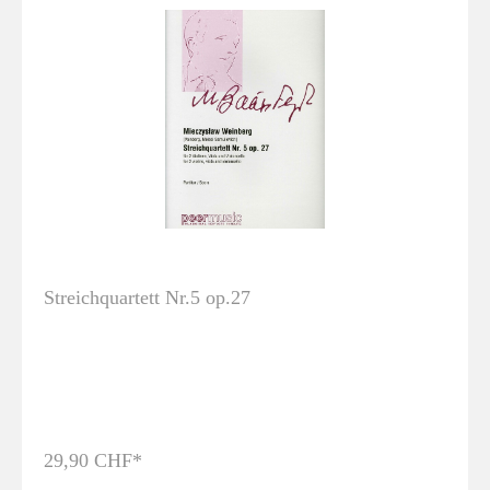
Streichquartett Nr.5 op.27
29,90 CHF*