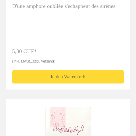
D'une amphore oubliée s'echappent des sirènes
5,80 CHF*
(inkl. MwSt., zzgl. Versand)
In den Warenkorb