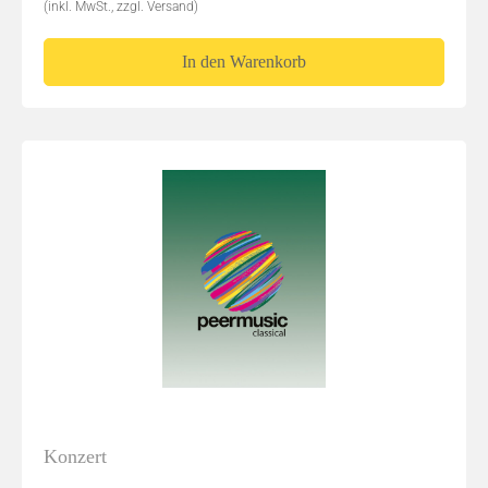
(inkl. MwSt., zzgl. Versand)
In den Warenkorb
Konzert