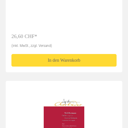
26,60 CHF*
(inkl. MwSt., zzgl. Versand)
In den Warenkorb