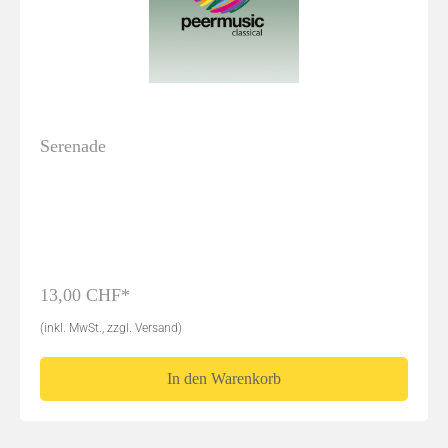
Serenade
13,00 CHF*
(inkl. MwSt., zzgl. Versand)
In den Warenkorb