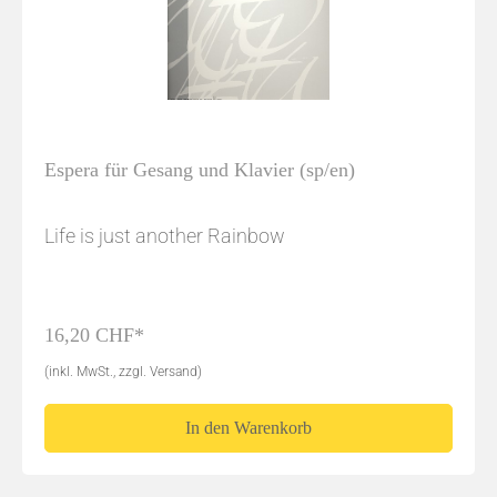
Espera für Gesang und Klavier (sp/en)
Life is just another Rainbow
16,20 CHF*
(inkl. MwSt., zzgl. Versand)
In den Warenkorb