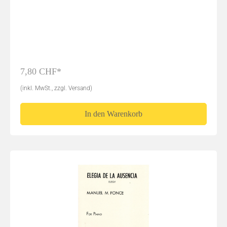
7,80 CHF*
(inkl. MwSt., zzgl. Versand)
In den Warenkorb