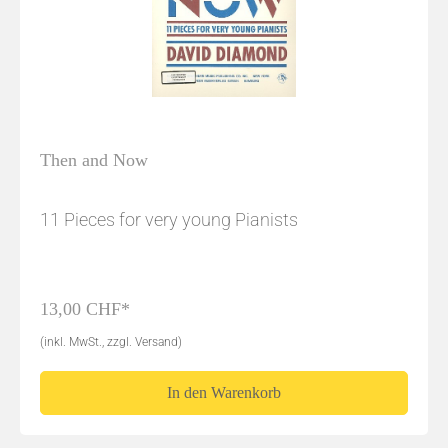
Then and Now
11 Pieces for very young Pianists
13,00 CHF*
(inkl. MwSt., zzgl. Versand)
In den Warenkorb