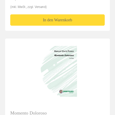
(inkl. MwSt., zzgl. Versand)
In den Warenkorb
Momento Doloroso