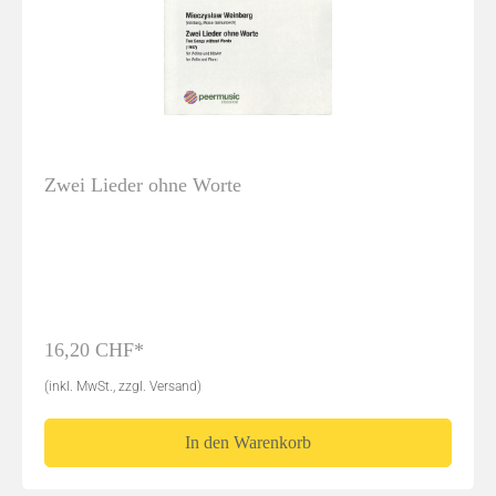
Zwei Lieder ohne Worte
16,20 CHF*
(inkl. MwSt., zzgl. Versand)
In den Warenkorb