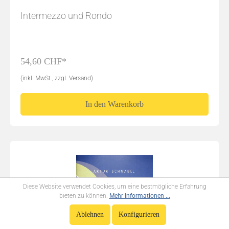
Intermezzo und Rondo
54,60 CHF*
(inkl. MwSt., zzgl. Versand)
In den Warenkorb
Diese Website verwendet Cookies, um eine bestmögliche Erfahrung
bieten zu können.
Mehr Informationen ...
Ablehnen
Konfigurieren