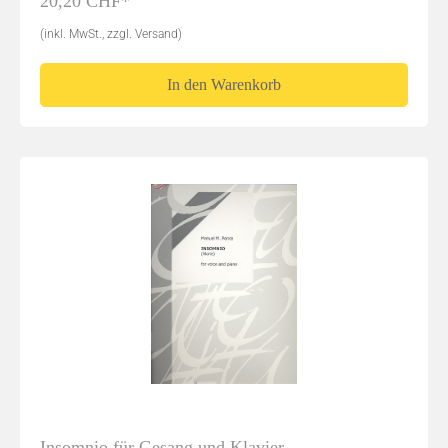
20,20 CHF*
(inkl. MwSt., zzgl. Versand)
In den Warenkorb
Insomnio für Gesang und Klavier