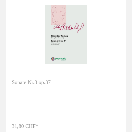
Sonate Nr.3 op.37
31,80 CHF*