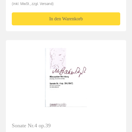
(inkl. MwSt., zzgl. Versand)
In den Warenkorb
Sonate Nr.4 op.39