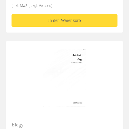
(inkl. MwSt., zzgl. Versand)
In den Warenkorb
Elegy