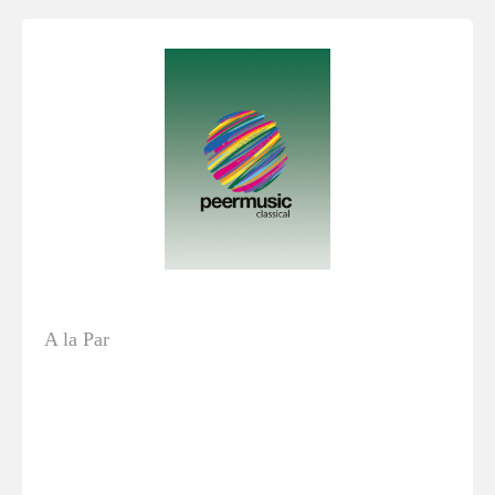
A la Par