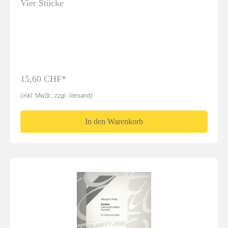
Vier Stücke
15,60 CHF*
(inkl. MwSt., zzgl. Versand)
In den Warenkorb